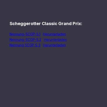
Scheggerotter Classic Grand Prix:
Nennung-SCGP-S.1
Herunterladen
Nennung-SCGP-S.2
Herunterladen
Nennung SCGP S.3
Herunterladen