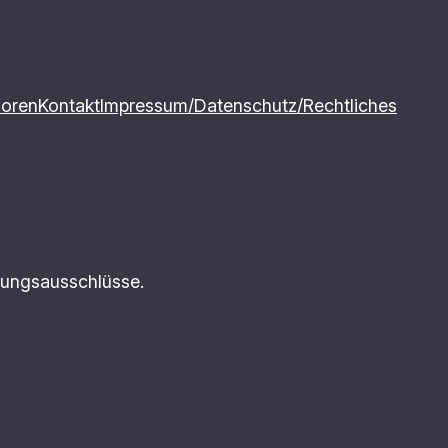
soren
Kontakt
Impressum/Datenschutz/Rechtliches
tungsausschlüsse.